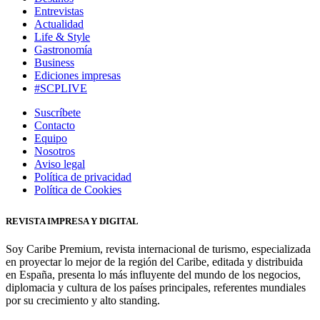
Entrevistas
Actualidad
Life & Style
Gastronomía
Business
Ediciones impresas
#SCPLIVE
Suscríbete
Contacto
Equipo
Nosotros
Aviso legal
Política de privacidad
Política de Cookies
REVISTA IMPRESA Y DIGITAL
Soy Caribe Premium, revista internacional de turismo, especializada
en proyectar lo mejor de la región del Caribe, editada y distribuida
en España, presenta lo más influyente del mundo de los negocios,
diplomacia y cultura de los países principales, referentes mundiales
por su crecimiento y alto standing.