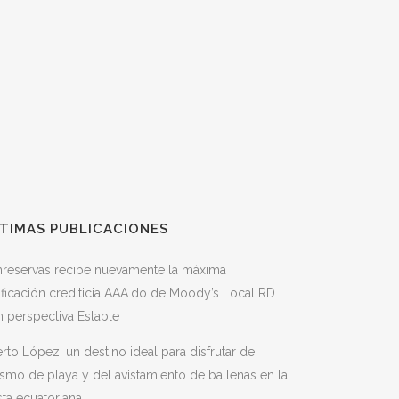
TIMAS PUBLICACIONES
nreservas recibe nuevamente la máxima
ificación crediticia AAA.do de Moody’s Local RD
 perspectiva Estable
rto López, un destino ideal para disfrutar de
ismo de playa y del avistamiento de ballenas en la
ta ecuatoriana