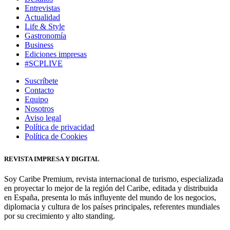
Entrevistas
Actualidad
Life & Style
Gastronomía
Business
Ediciones impresas
#SCPLIVE
Suscríbete
Contacto
Equipo
Nosotros
Aviso legal
Política de privacidad
Política de Cookies
REVISTA IMPRESA Y DIGITAL
Soy Caribe Premium, revista internacional de turismo, especializada
en proyectar lo mejor de la región del Caribe, editada y distribuida
en España, presenta lo más influyente del mundo de los negocios,
diplomacia y cultura de los países principales, referentes mundiales
por su crecimiento y alto standing.