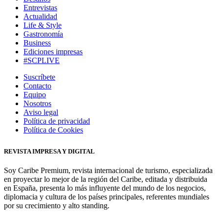
Entrevistas
Actualidad
Life & Style
Gastronomía
Business
Ediciones impresas
#SCPLIVE
Suscríbete
Contacto
Equipo
Nosotros
Aviso legal
Política de privacidad
Política de Cookies
REVISTA IMPRESA Y DIGITAL
Soy Caribe Premium, revista internacional de turismo, especializada
en proyectar lo mejor de la región del Caribe, editada y distribuida
en España, presenta lo más influyente del mundo de los negocios,
diplomacia y cultura de los países principales, referentes mundiales
por su crecimiento y alto standing.