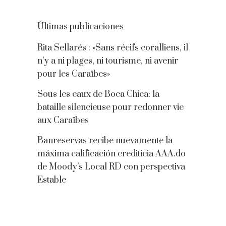
Últimas publicaciones
Rita Sellarés : «Sans récifs coralliens, il
n’y a ni plages, ni tourisme, ni avenir
pour les Caraïbes»
Sous les eaux de Boca Chica: la
bataille silencieuse pour redonner vie
aux Caraïbes
Banreservas recibe nuevamente la
máxima calificación crediticia AAA.do
de Moody’s Local RD con perspectiva
Estable