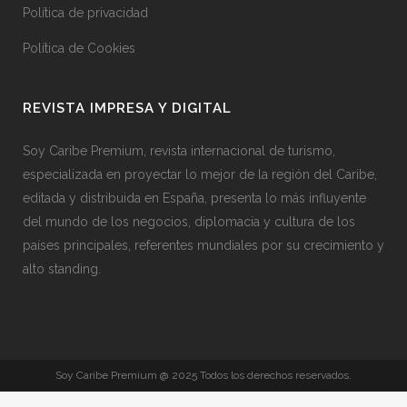
Política de privacidad
Política de Cookies
REVISTA IMPRESA Y DIGITAL
Soy Caribe Premium, revista internacional de turismo,
especializada en proyectar lo mejor de la región del Caribe,
editada y distribuida en España, presenta lo más influyente
del mundo de los negocios, diplomacia y cultura de los
países principales, referentes mundiales por su crecimiento y
alto standing.
Soy Caribe Premium @ 2025 Todos los derechos reservados.