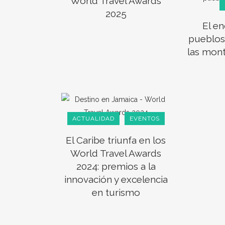
World Travel Awards
2025
El en
pueblos
las mon
ACTUALIDAD
EVENTOS
El Caribe triunfa en los
World Travel Awards
2024: premios a la
innovación y excelencia
en turismo