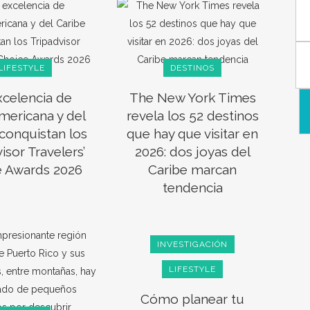
LIFESTYLE
DESTINOS
xcelencia de
The New York Times
mericana y del
revela los 52 destinos
conquistan los
que hay que visitar en
isor Travelers’
2026: dos joyas del
e Awards 2026
Caribe marcan
tendencia
INVESTIGACIÓN
LIFESTYLE
Cómo planear tu