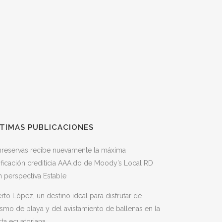
TIMAS PUBLICACIONES
nreservas recibe nuevamente la máxima
ificación crediticia AAA.do de Moody’s Local RD
 perspectiva Estable
rto López, un destino ideal para disfrutar de
ismo de playa y del avistamiento de ballenas en la
ta ecuatoriana