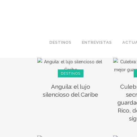
DESTINOS
ENTREVISTAS
ACTUA
DESTINOS
Anguila: el lujo
Culebr
silencioso del Caribe
sec
guarda
Rico, d
si