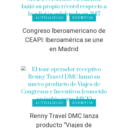
ACTUALIDAD
EVENTOS
Congreso Iberoamericano de
CEAPI: Iberoamérica se une
en Madrid
ACTUALIDAD
EVENTOS
Renny Travel DMC lanza
producto “Viajes de