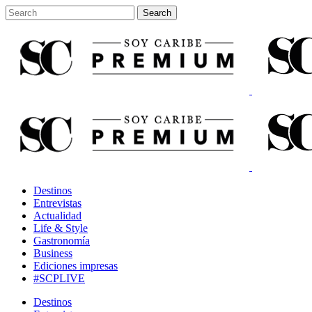
Destinos
Entrevistas
Actualidad
Life & Style
Gastronomía
Business
Ediciones impresas
#SCPLIVE
Destinos