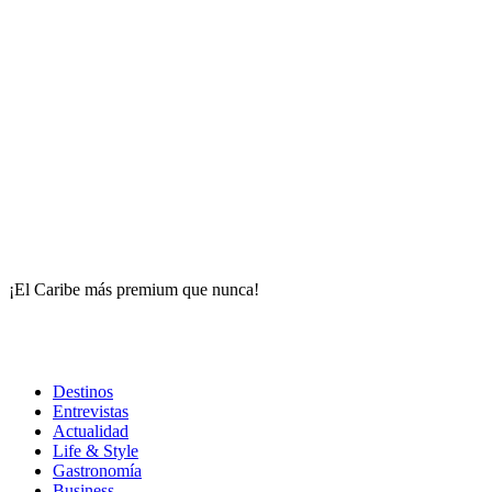
¡El Caribe más premium que nunca!
Destinos
Entrevistas
Actualidad
Life & Style
Gastronomía
Business