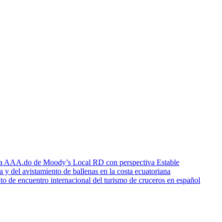
icia AAA.do de Moody’s Local RD con perspectiva Estable
a y del avistamiento de ballenas en la costa ecuatoriana
o de encuentro internacional del turismo de cruceros en español