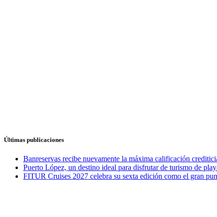
Últimas publicaciones
Banreservas recibe nuevamente la máxima calificación credit
Puerto López, un destino ideal para disfrutar de turismo de play
FITUR Cruises 2027 celebra su sexta edición como el gran punt