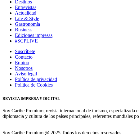
Destinos
Entrevistas
Actualidad
Life & Style
Gastronomía
Business
Ediciones impresas
#SCPLIVE
Suscríbete
Contacto
Equipo
Nosotros
Aviso legal
Política de privacidad
Política de Cookies
REVISTA IMPRESA Y DIGITAL
Soy Caribe Premium, revista internacional de turismo, especializada e
diplomacia y cultura de los países principales, referentes mundiales po
Soy Caribe Premium @ 2025 Todos los derechos reservados.