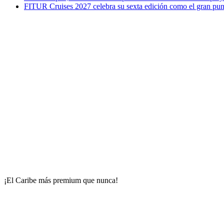
FITUR Cruises 2027 celebra su sexta edición como el gran punt
¡El Caribe más premium que nunca!