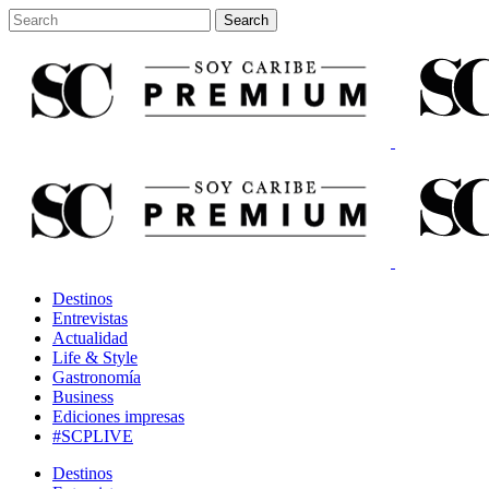
Destinos
Entrevistas
Actualidad
Life & Style
Gastronomía
Business
Ediciones impresas
#SCPLIVE
Destinos