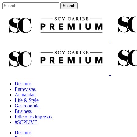
Destinos
Entrevistas
Actualidad
Life & Style
Gastronomía
Business
Ediciones impresas
#SCPLIVE
Destinos