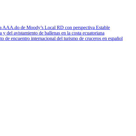
icia AAA.do de Moody’s Local RD con perspectiva Estable
a y del avistamiento de ballenas en la costa ecuatoriana
o de encuentro internacional del turismo de cruceros en español