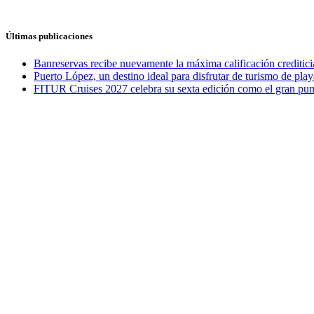
Últimas publicaciones
Banreservas recibe nuevamente la máxima calificación credit
Puerto López, un destino ideal para disfrutar de turismo de play
FITUR Cruises 2027 celebra su sexta edición como el gran punt