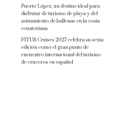
Puerto López, un destino ideal para
disfrutar de turismo de playa y del
avistamiento de ballenas en la costa
ecuatoriana
FITUR Cruises 2027 celebra su sexta
edición como el gran punto de
encuentro internacional del turismo
de cruceros en español