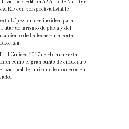
lificación crediticia AAA.do de Moody’s
cal RD con perspectiva Estable
erto López, un destino ideal para
sfrutar de turismo de playa y del
istamiento de ballenas en la costa
uatoriana
TUR Cruises 2027 celebra su sexta
ición como el gran punto de encuentro
ternacional del turismo de cruceros en
pañol