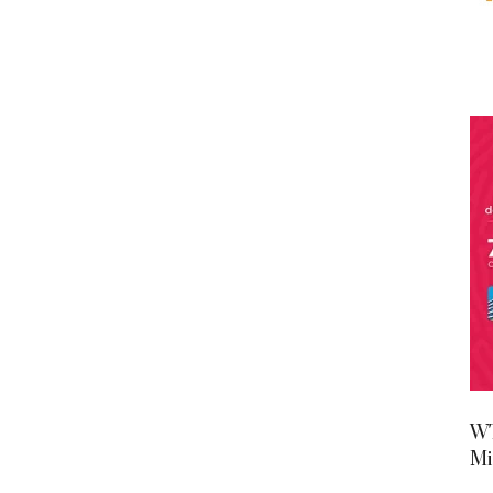
WT
Mi