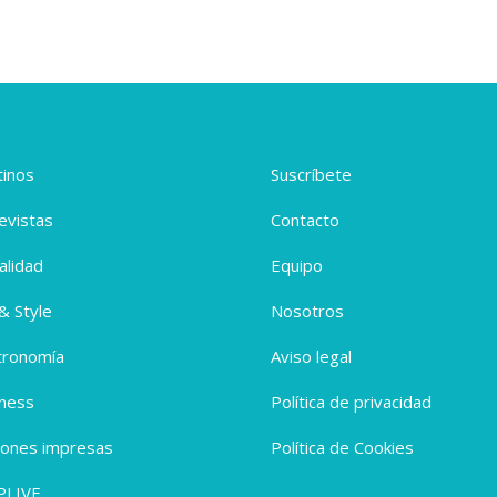
inos
Suscríbete
evistas
Contacto
alidad
Equipo
 & Style
Nosotros
tronomía
Aviso legal
ness
Política de privacidad
iones impresas
Política de Cookies
PLIVE