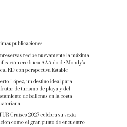
timas publicaciones
nreservas recibe nuevamente la máxima
lificación crediticia AAA.do de Moody’s
cal RD con perspectiva Estable
erto López, un destino ideal para
sfrutar de turismo de playa y del
istamiento de ballenas en la costa
uatoriana
TUR Cruises 2027 celebra su sexta
ición como el gran punto de encuentro