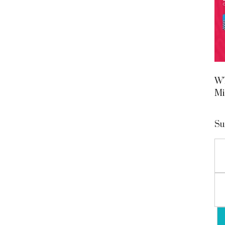
WT
Mi
Su