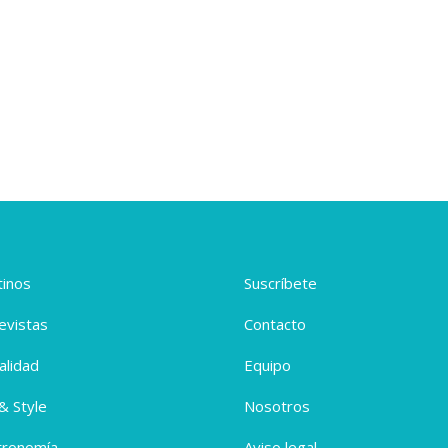
inos
Suscríbete
evistas
Contacto
alidad
Equipo
 & Style
Nosotros
tronomía
Aviso legal