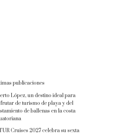
timas publicaciones
erto López, un destino ideal para
sfrutar de turismo de playa y del
istamiento de ballenas en la costa
uatoriana
TUR Cruises 2027 celebra su sexta