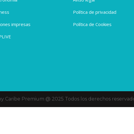
ness
Política de privacidad
iones impresas
Política de Cookies
PLIVE
oy Caribe Premium @ 2025 Todos los derechos reservado