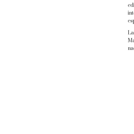
ed
in
es
La
Ma
na