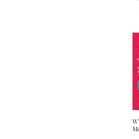
WT
Mi