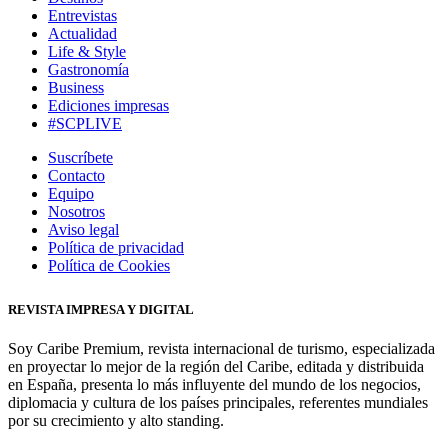
Entrevistas
Actualidad
Life & Style
Gastronomía
Business
Ediciones impresas
#SCPLIVE
Suscríbete
Contacto
Equipo
Nosotros
Aviso legal
Política de privacidad
Política de Cookies
REVISTA IMPRESA Y DIGITAL
Soy Caribe Premium, revista internacional de turismo, especializada
en proyectar lo mejor de la región del Caribe, editada y distribuida
en España, presenta lo más influyente del mundo de los negocios,
diplomacia y cultura de los países principales, referentes mundiales
por su crecimiento y alto standing.