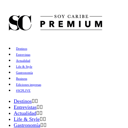
Destinos
Entrevistas
Actualidad
Life & Style
Gastronomía
Business
Ediciones impresas
#SCPLIVE
Destinos
Entrevistas
Actualidad
Life & Style
Gastronomía