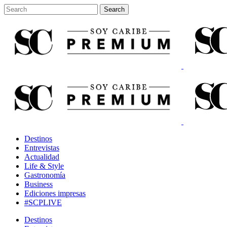
Destinos
Entrevistas
Actualidad
Life & Style
Gastronomía
Business
Ediciones impresas
#SCPLIVE
Destinos