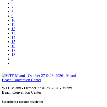
6
7
8
9
10
11
12
13
14
15
16
17
18
WTE Miami - October 27 & 28, 2026 - Miami
Beach Convention Center
Suscríbete a nuestro newsletter