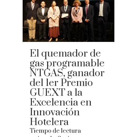
El quemador de
gas programable
NTGAS, ganador
del 1er Premio
GUEXT a la
Excelencia en
Innovación
Hotelera
Tiempo de lectura