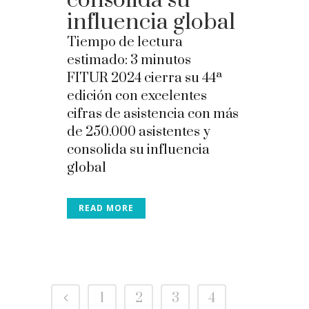
consolida su
influencia global
Tiempo de lectura
estimado:
3
minutos
FITUR 2024 cierra su 44ª
edición con excelentes
cifras de asistencia con más
de 250.000 asistentes y
consolida su influencia
global
READ MORE
1
2
3
4