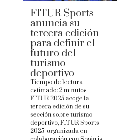
FITUR Sports
anuncia su
tercera edición
para definir el
futuro del
turismo
deportivo
Tiempo de lectura
estimado:
2
minutos
FITUR 2025 acoge la
tercera edición de su
sección sobre turismo
deportivo, FITUR Sports
2025, organizada en
colaboración con Spain is