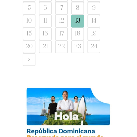
5
6
7
8
9
10
11
12
13
14
15
16
17
18
19
20
21
22
23
24