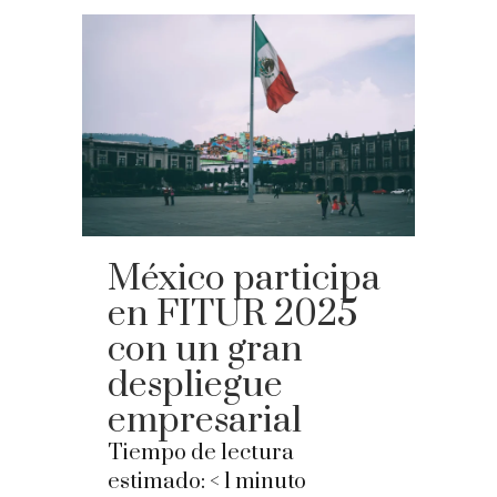
México participa
en FITUR 2025
con un gran
despliegue
empresarial
Tiempo de lectura
estimado:
< 1
minuto