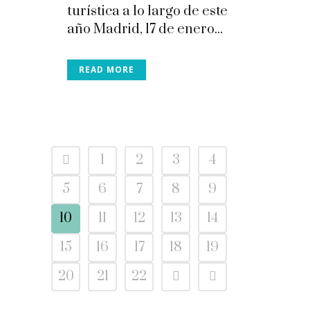
turística a lo largo de este
año Madrid, 17 de enero...
READ MORE
1
2
3
4
5
6
7
8
9
10
11
12
13
14
15
16
17
18
19
20
21
22